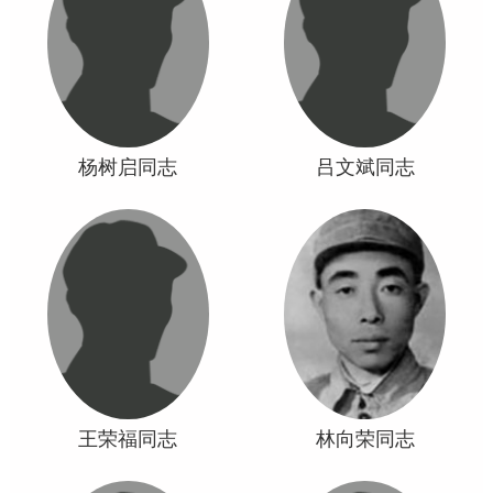
北定县人中共党员一九三八年
漳人中共党员一九三八年入伍
入伍曾任指导员总支书记营长
曾任班排连营长等职一九四八
等职一九四八年五月石匣战斗
年六月晋中战役牺牲时年三十
牺牲时年二十九岁
八岁
杨树启同志
吕文斌同志
华北军区第十三纵队第三十七
华北军区第十三纵队第三十七
旅第一一〇团副团长山西人中
旅第一一〇团参谋长湖北黄冈
共党员一九三八年入伍曾任排
人中共党员一九四〇年入伍一
连营长等职一九四八年解放太
九四八年十二月解放太原战役
原战役牺牲
牺牲时年二十七岁
王荣福同志
林向荣同志
晋绥军区绥蒙军区骑兵旅第二
中国人民解放军第六十六军第