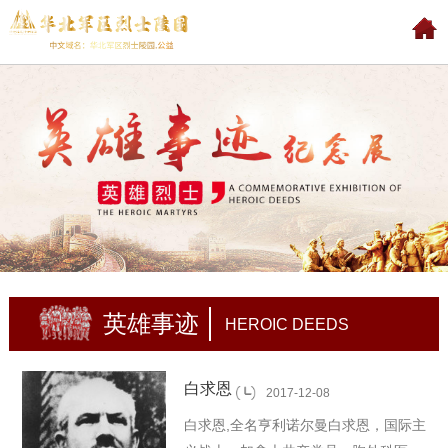
英雄事迹
HEROIC DEEDS
白求恩
2017-12-08
白求恩,全名亨利诺尔曼白求恩，国际主