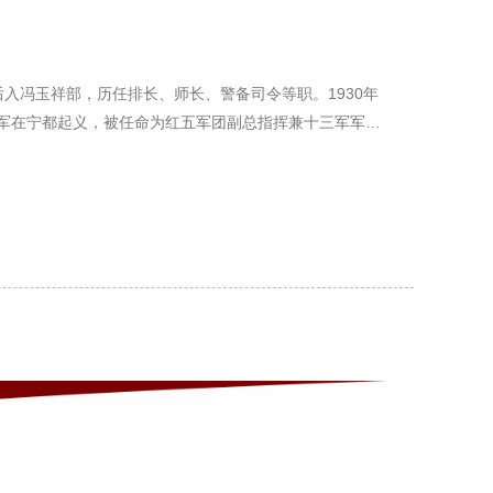
业后入冯玉祥部，历任排长、师长、警备司令等职。1930年
路军在宁都起义，被任命为红五军团副总指挥兼十三军军…