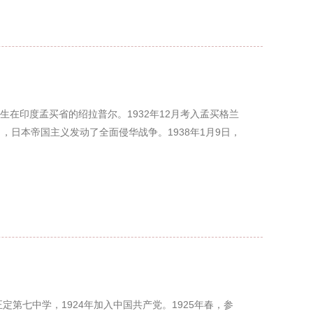
生在印度孟买省的绍拉普尔。1932年12月考入孟买格兰
日，日本帝国主义发动了全面侵华战争。1938年1月9日，
正定第七中学，1924年加入中国共产党。1925年春，参