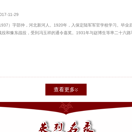
017-11-29
—1937）字邵仲，河北新河人。1920年，入保定陆军军官学校学习。毕
战役和豫东战役，受到冯玉祥的通令嘉奖。1931年与赵博生等率二十六
查看更多