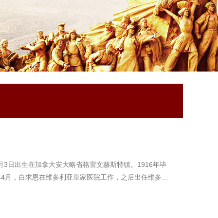
月3日出生在加拿大安大略省格雷文赫斯特镇。1916年毕
8年4月，白求恩在维多利亚皇家医院工作，之后出任维多…