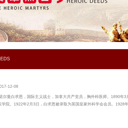
EEDS
017-12-08
诺尔曼白求恩，国际主义战士，加拿大共产党员，胸外科医师。1890年3
学院。1922年2月3日，白求恩被录取为英国皇家外科学会会员。192