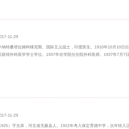
017-11-29
纳特桑塔拉姆柯棣尼斯。国际主义战士，印度医生。1910年10月10日出
获得外科医学学士学位。1937年在学院任住院外科医师。1937年7月7
017-11-29
—1925）字允恭，河北省无极县人。1922年考入保定育德中学，次年转入