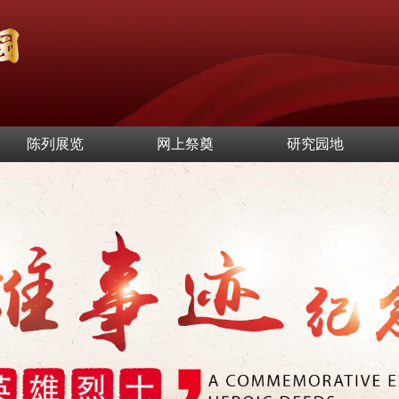
陈列展览
网上祭奠
研究园地