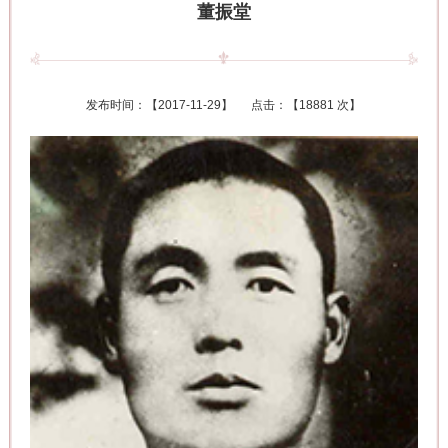
董振堂
发布时间：【
2017-11-29
】 点击：【
18881 次
】