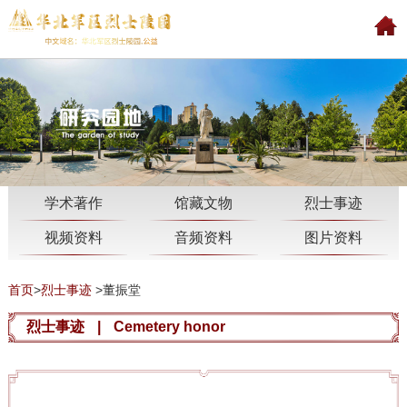
学术著作
馆藏文物
烈士事迹
视频资料
音频资料
图片资料
首页
>
烈士事迹
>
董振堂
烈士事迹
|
Cemetery honor