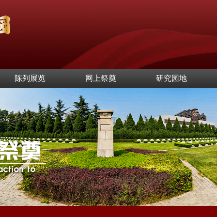
陈列展览
网上祭奠
研究园地