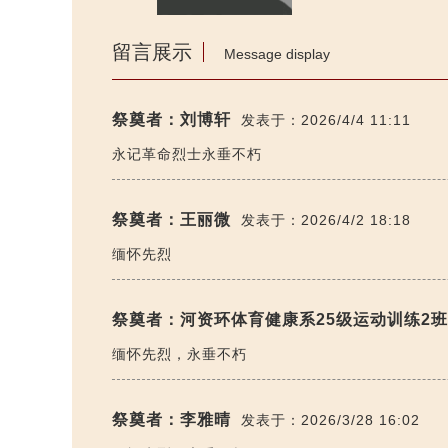
留言展示
Message display
祭奠者：刘博轩
发表于：2026/4/4 11:11
永记革命烈士永垂不朽
祭奠者：王丽微
发表于：2026/4/2 18:18
缅怀先烈
祭奠者：河资环体育健康系25级运动训练2
缅怀先烈，永垂不朽
祭奠者：李雅晴
发表于：2026/3/28 16:02