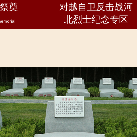
祭奠
对越自卫反击战河
北烈士纪念专区
memorial