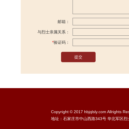
邮箱：
与烈士亲属关系：
*
验证码：
Copyright © 2017 hbjqlsly.com Allrights R
地址：石家庄市中山西路343号 华北军区烈