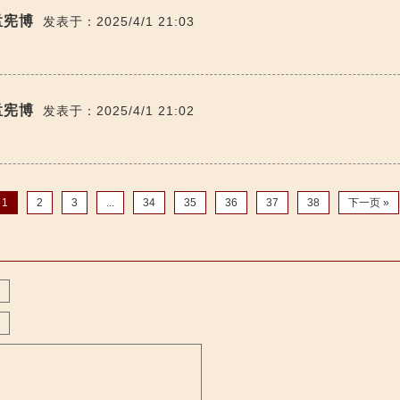
孟宪博
发表于：2025/4/1 21:03
孟宪博
发表于：2025/4/1 21:02
1
2
3
...
34
35
36
37
38
下一页 »