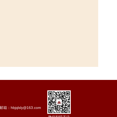
箱：hbjqlsly@163.com
微信扫码关注