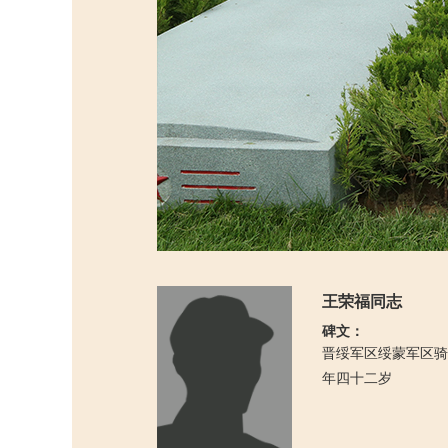
王荣福同志
碑文：
晋绥军区绥蒙军区骑
年四十二岁