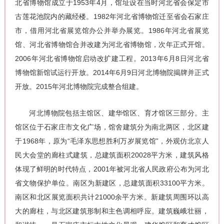
北省博物馆成立于1953年4月，馆址设在当时河北省会保定市
古莲花池院内的藏经楼。1982年河北省博物馆迁至省会石家庄
市，借用河北省展览馆办公并举办展览。1986年河北省展览
馆、河北省博物馆合并改建为河北省博物馆，次年正式开馆。
2006年河北省博物馆启动改扩建工程。2013年6月8日河北省
博物馆新馆试运行开放。2014年6月9日河北博物院揭牌并正式
开放。2015年河北博物院完成整合组建。
河北博物院包括主馆区、建华馆区、育才馆区三部分。主
馆区位于石家庄市文化广场，馆舍建筑分为南北两区，北区建
于1968年，原为“毛泽东思想胜利万岁展览馆”，外观仿北京人
民大会堂的廊柱式建筑，总建筑面积20028平方米，建筑风格
体现了鲜明的时代特点，2001年被河北省人民政府公布为河北
省文物保护单位。南区为新建区，总建筑面积33100平方米。
南区和北区展览面积共计21000余平方米。新建筑周围环以高
大的廊柱，与北区建筑形制和主色调相呼应。建筑巍峨壮丽，