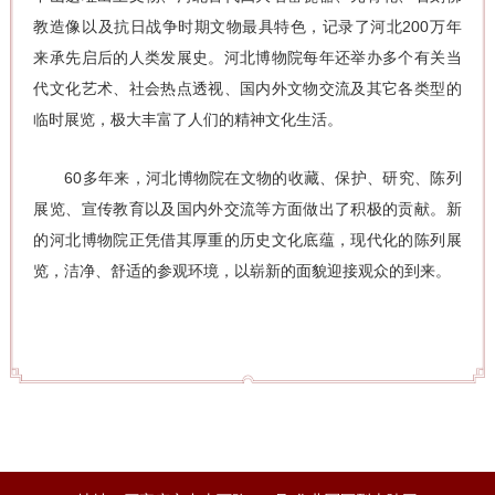
教造像以及抗日战争时期文物最具特色，记录了河北200万年
来承先启后的人类发展史。河北博物院每年还举办多个有关当
代文化艺术、社会热点透视、国内外文物交流及其它各类型的
临时展览，极大丰富了人们的精神文化生活。
60多年来，河北博物院在文物的收藏、保护、研究、陈列
展览、宣传教育以及国内外交流等方面做出了积极的贡献。新
的河北博物院正凭借其厚重的历史文化底蕴，现代化的陈列展
览，洁净、舒适的参观环境，以崭新的面貌迎接观众的到来。