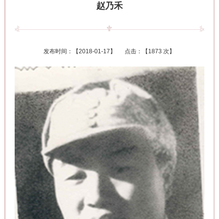
赵乃禾
发布时间：【
2018-01-17
】 点击：【
1873 次
】