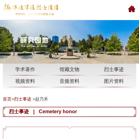
学术著作
馆藏文物
烈士事迹
视频资料
音频资料
图片资料
首页
>
烈士事迹
>
赵乃禾
烈士事迹
|
Cemetery honor