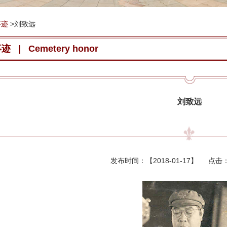
事迹
>
刘致远
事迹
|
Cemetery honor
刘致远
发布时间：【
2018-01-17
】 点击