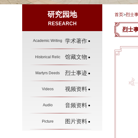
研究园地
首页
>
烈士
RESEARCH
烈士
学术著作
Academic Writing
馆藏文物
Historical Relic
烈士事迹
Martyrs Deeds
视频资料
Videos
音频资料
Audio
图片资料
Picture