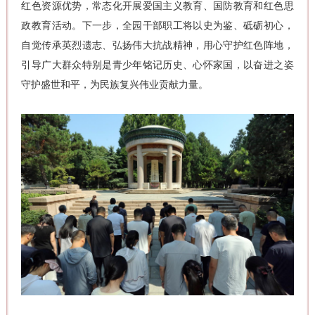
红色资源优势，常态化开展爱国主义教育、国防教育和红色思
政教育活动。下一步，全园干部职工将以史为鉴、砥砺初心，
自觉传承英烈遗志、弘扬伟大抗战精神，用心守护红色阵地，
引导广大群众特别是青少年铭记历史、心怀家国，以奋进之姿
守护盛世和平，为民族复兴伟业贡献力量。