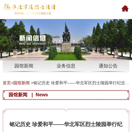
园馆新闻
业务信息
通知公告
首页
>
园馆新闻
>
铭记历史 珍爱和平——华北军区烈士陵园举行纪念全民族抗战爆发89周年纪念活动
园馆新闻
|
News
铭记历史 珍爱和平——华北军区烈士陵园举行纪