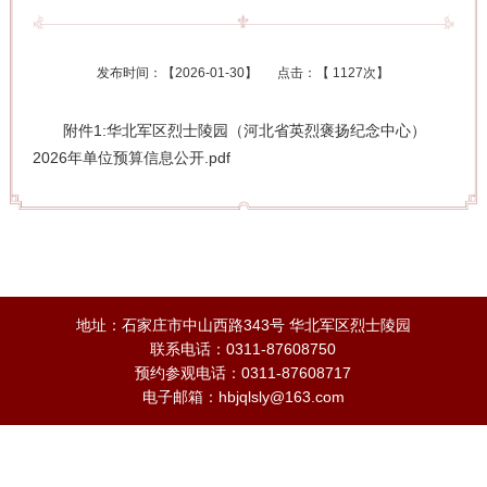
发布时间：【
2026-01-30
】 点击：【
1127次
】
附件1:华北军区烈士陵园（河北省英烈褒扬纪念中心）
2026年单位预算信息公开.pdf
地址：石家庄市中山西路343号 华北军区烈士陵园
联系电话：0311-87608750
预约参观电话：0311-87608717
电子邮箱：hbjqlsly@163.com