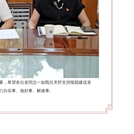
量，希望各位老同志一如既往关怀支持陵园建设发
们办实事、做好事、解难事。