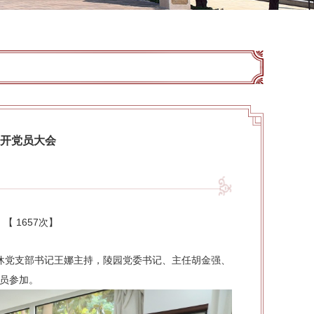
召开党员大会
：【
1657次
】
退休党支部书记王娜主持，陵园党委书记、主任胡金强、
人员参加。