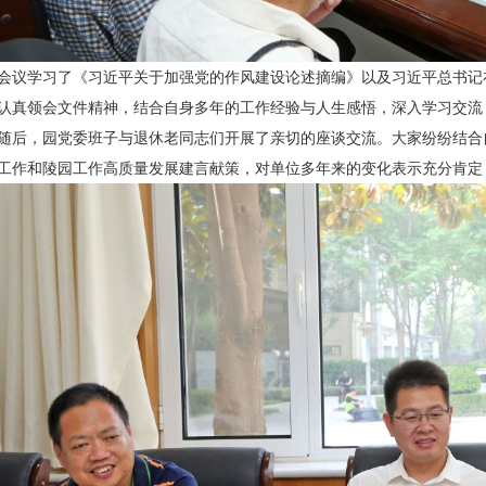
会议学习了《习近平关于加强党的作风建设论述摘编》以及习近平总书记
认真领会文件精神，结合自身多年的工作经验与人生感悟，深入学习交流
随后，园党委班子与退休老同志们开展了亲切的座谈交流。大家纷纷结合
工作和陵园工作高质量发展建言献策，对单位多年来的变化表示充分肯定