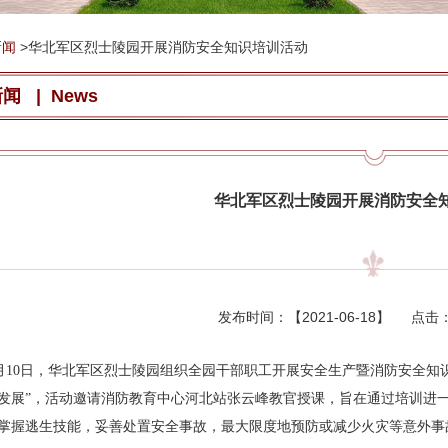
新闻
>
华北军区烈士陵园开展消防安全知识培训活动
新闻
|
News
华北军区烈士陵园开展消防安全
发布时间：【
2021-06-18
】 点击
10日，华北军区烈士陵园组织全园干部职工开展安全生产暨消防安全知识
发展”，活动邀请消防教育中心河北站张云峰教官授课，旨在通过培训进
掌握逃生技能，妥善处置安全事故，最大限度地预防或减少火灾等意外事