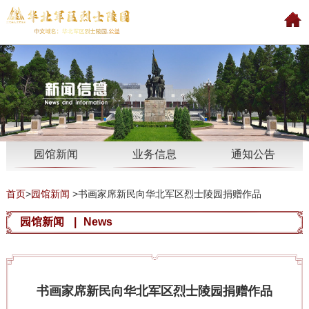
园馆新闻
业务信息
通知公告
首页
>
园馆新闻
>
书画家席新民向华北军区烈士陵园捐赠作品
园馆新闻
|
News
书画家席新民向华北军区烈士陵园捐赠作品