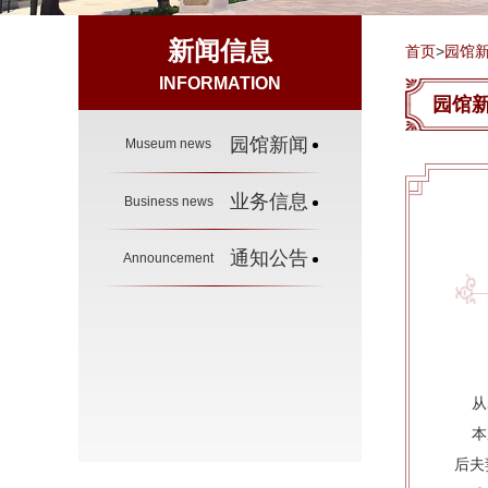
新闻信息
首页
>
园馆
INFORMATION
园馆
园馆新闻
Museum news
业务信息
Business news
通知公告
Announcement
从5
本次
后夫