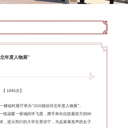
河北年度人物展”
：【
1845次
】
楼临时展厅举办“2020感动河北年度人物展”。
一线温暖一座城的毕飞霞，携手奔向抗疫最前方的80
张涛，逆火而行的大学生胥佳宁，为反家暴发声的女子