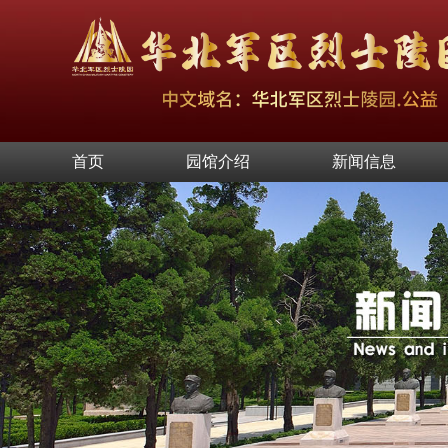
首页
园馆介绍
新闻信息