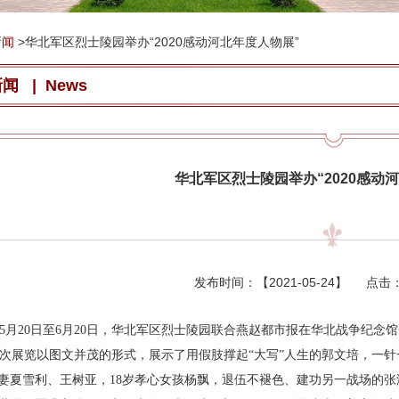
新闻
>
华北军区烈士陵园举办“2020感动河北年度人物展”
新闻
|
News
华北军区烈士陵园举办“2020感动
发布时间：【
2021-05-24
】 点击
月20日至6月20日，华北军区烈士陵园联合燕赵都市报在华北战争纪念馆一
展览以图文并茂的形式，展示了用假肢撑起“大写”人生的郭文培，一针
妻夏雪利、王树亚，18岁孝心女孩杨飘，退伍不褪色、建功另一战场的