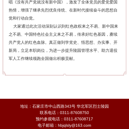
唱《没有共产党就没有新中国》，激发了全体党员的爱党爱国
热情，增强了继承先烈优良传统、在新时代接续奋斗的思想自
觉和行动自觉。
大家通过此次活动深刻认识到红色政权来之不易、新中国来
之不易、中国特色社会主义来之不易，传承好红色基因，赓续
共产党人的红色血脉。真正做到学党史、悟思想、办实事、开
新局，立足本职岗位，为进一步提升陵园管理水平、助力退役
军人工作继续领跑全国做出积极贡献。
地址：石家庄市中山西路343号 华北军区烈士陵园
联系电话：0311-87608750
预约参观电话：0311-87608717
电子邮箱：hbjqlsly@163.com